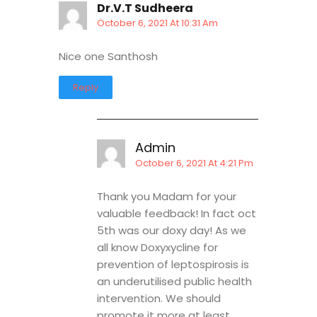
Dr.V.T Sudheera
October 6, 2021 At 10:31 Am
Nice one Santhosh
Reply
Admin
October 6, 2021 At 4:21 Pm
Thank you Madam for your
valuable feedback! In fact oct
5th was our doxy day! As we
all know Doxyxycline for
prevention of leptospirosis is
an underutilised public health
intervention. We should
promote it more at least