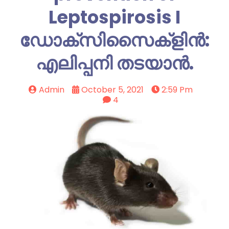
Leptospirosis I
ഡോക്സിസൈക്ളിൻ:
എലിപ്പനി തടയാൻ.
Admin
October 5, 2021
2:59 Pm
4