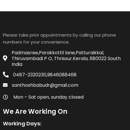
Please take prior appointments by calling our phone
numbers for your convenience.
Padmasree,Parakkottil lane,Patturaikkal,
Thiruvambadi P O, Thrissur.Kerala, 680022 South
India
0487-2320230,9846088468
santhoshbabudr@gmail.com
Mon – Sat open, sunday closed
We Are Working On
Working Days: